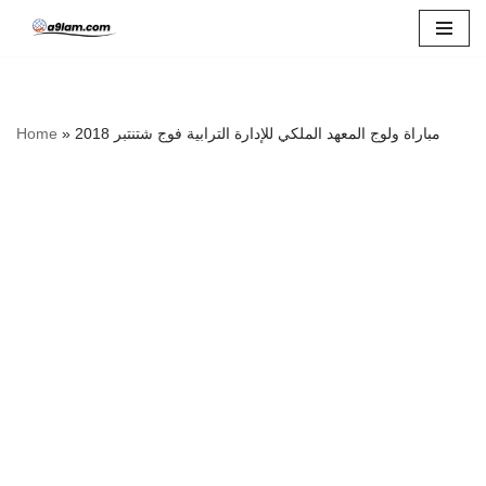
Skip
to
content
مباراة ولوج المعهد الملكي للإدارة الترابية فوج شتنتبر 2018
»
Home