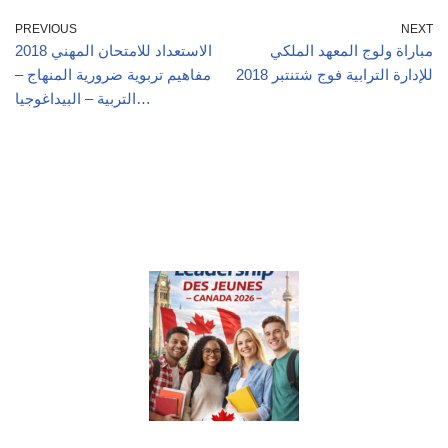
PREVIOUS
NEXT
مباراة ولوج المعهد الملكي
الاستعداد للامتحان المهني 2018
للإدارة الترابية فوج شتنتبر 2018
مفاهيم تربوية ضرورية المنهاج –
التربية – البيداغوجيا…