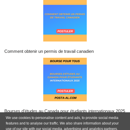
Comment obtenir un permis de travail canadien
Bourses d’études au Canada pour étudiants internationaux 2025
We use cookies to personalise content and ads, to provide social media
features and to analyse our traffic. We also share information about your
use of our site with our social media, advertising and analytics partners.