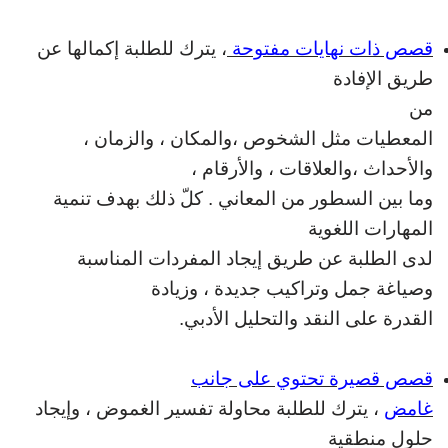
قصص ذات نهايات مفتوحة
، يترك للطلبة إكمالها عن
طريق الإفادة
من
المعطيات مثل الشخوص ،والمكان ، والزمان ،
والأحداث ،والعلاقات ، والأرقام ،
وما
بين السطور من المعاني . كلّ ذلك بهدف تنمية
المهارات اللغوية
لدى الطلبة عن طريق
إيجاد المفردات المناسبة
وصياغة جمل وتراكيب جديدة ، وزيادة
القدرة على النقد
والتحليل الأدبي
.
قصص قصيرة تحتوي على جانب
غامض
، يترك للطلبة محاولة تفسير
الغموض ، وإيجاد
حلول منطقية