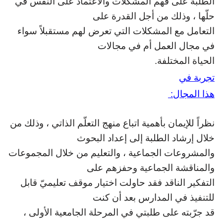
الطلبة على فهم
المشكلات والاعتماد على النفس في
حلّها ، وذلك من أجل القدرة على
التعامل مع
المشكلات التي تعرض لهم مستقبلاً سواء
في مجال العمل أم في مجالات
الحياة المختلفة
.
تجربة في
هذا المجال
:
نظراً للإيمان بأهمية اتباع منهج التعلّم الذاتي ، وذلك
من
خلال إرشاد الطلبة إلى إعداد البحوث
والمشروعات الجماعية ، والتعليم من خلال
المجموعات
والمناقشة الجماعية وحفزهم على
التفكير الناقد فقد حاولت اختيار موقف
تعليميّ قابل
للتنفيذ في المدارس بعد أن كنت
قد جرّبته على طلبتي في المرحلة
الجامعية الأولى ،