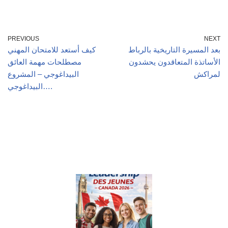
PREVIOUS
NEXT
بعد المسيرة التاريخية بالرباط
كيف أستعد للامتحان المهني
الأساتذة المتعاقدون يحشدون
مصطلحات مهمة العائق
لمراكش
البيداغوجي – المشروع
البيداغوجي….