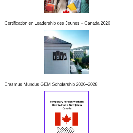
Certification en Leadership des Jeunes – Canada 2026
Erasmus Mundus GEM Scholarship 2026–2028