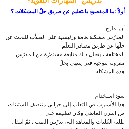
تدريس “المهارات
اللغوية
“
أولاً
:
ما المقصود بالتعليم عن طريق حلّ المشكلات ؟
أن يطرح
المدرّس
مشكلة هامة ورئيسية على الطلاّب للبحث عن
حلّها عن طريق مصادر التعلّم
المختلفة ،
يتخلل ذلك متابعة مستمرّة من المدرّس
مقرونة بتوجيه فني ينتهي بحلّ
هذه المشكلة
.
يعود استخدام
هذا الأسلوب في التعليم إلى حوالي منتصف
الستينات
من القرن الماضي وكان تطبيقه على
طلبة الكليات والمعاهد التي تدرّس الطب ،
ثمّ انتقل