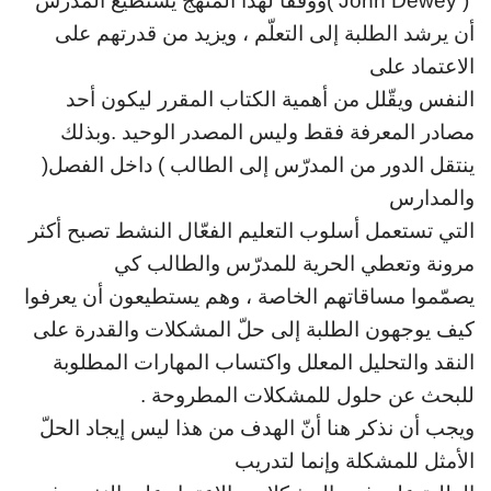
( John Dewey )
ووفقا لهذا المنهج يستطيع المدرّس
أن يرشد الطلبة إلى التعلّم ،
ويزيد من قدرتهم على
الاعتماد على
النفس ويقّلل من أهمية الكتاب المقرر ليكون أحد
مصادر المعرفة فقط وليس المصدر الوحيد .وبذلك
ينتقل الدور من المدرّس إلى الطالب
(
داخل الفصل
)
والمدارس
التي تستعمل أسلوب التعليم الفعّال النشط تصبح
أكثر
مرونة وتعطي الحرية للمدرّس والطالب كي
يصمّموا مساقاتهم الخاصة ، وهم
يستطيعون أن يعرفوا
كيف يوجهون الطلبة إلى حلّ المشكلات والقدرة على
النقد والتحليل
المعلل واكتساب المهارات المطلوبة
للبحث عن حلول للمشكلات المطروحة .
ويجب أن نذكر
هنا أنّ الهدف من هذا ليس إيجاد الحلّ
الأمثل للمشكلة وإنما لتدريب