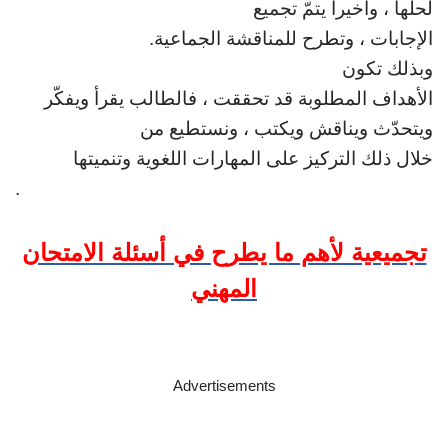
لحلّها ، وأخيراً يتمّ تجميع
الإجابات ، وتطرح للمناقشة الجماعية
.
وبذلك تكون
الأهداف المطلوبة قد تحققت ، فالطالب يقرأ
ويفكّر
ويتحدّث ويناقش ويكتب ، ونستطيع من
خلال ذلك التركيز على المهارات اللغوية
وتنميتها
.
تجميعية لأهم ما يطرح في أسئلة الامتحان
المهني
Advertisements