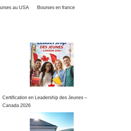
urses au USA
Bourses en france
Certification en Leadership des Jeunes –
Canada 2026