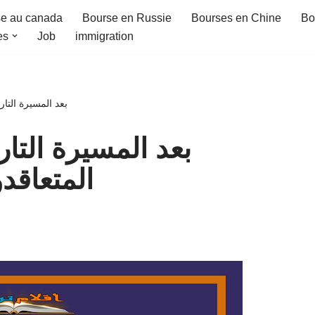
e au canada
Bourse en Russie
Bourses en Chine
Bo
es
Job
immigration
بعد المسيرة التا
بعد المسيرة التار
المتعاق