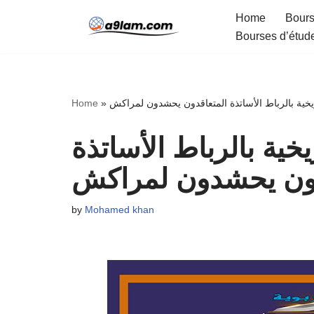
Home
Bours
Bourses d’étud
Skip
to
content
Home
»
ريخية بالرباط الأساتذة المتعاقدون يحشدون لمراكش
يخية بالرباط الأساتذة
دون يحشدون لمراكش
by
Mohamed khan