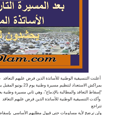
بمراكش الاستعداد لتنظيم
إسقاط التعاقد والمطالبة بالإدماج”، وهي ثاني مسيرة وطنية بعد مسيرة 6 ماي التاري.
وأكدت التنسيقية الوطنية للأساتذة الذين فرض عليهم التعاقد
تتراجع
ولن ترضخ لأية مساومات حتى قبول مطلبهم الأساسي بإسقاط .