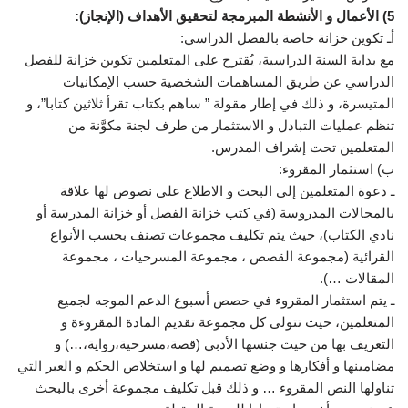
5) الأعمال و الأنشطة المبرمجة لتحقيق الأهداف (الإنجاز):
أـ تكوين خزانة خاصة بالفصل الدراسي:
مع بداية السنة الدراسية، يُقترح على المتعلمين تكوين خزانة للفصل
الدراسي عن طريق المساهمات الشخصية حسب الإمكانيات
المتيسرة، و ذلك في إطار مقولة ” ساهم بكتاب تقرأ ثلاثين كتابا”، و
تنظم عمليات التبادل و الاستثمار من طرف لجنة مكوَّنة من
المتعلمين تحت إشراف المدرس.
ب) استثمار المقروء:
ـ دعوة المتعلمين إلى البحث و الاطلاع على نصوص لها علاقة
بالمجالات المدروسة (في كتب خزانة الفصل أو خزانة المدرسة أو
نادي الكتاب)، حيث يتم تكليف مجموعات تصنف بحسب الأنواع
القرائية (مجموعة القصص ، مجموعة المسرحيات ، مجموعة
المقالات …).
ـ يتم استثمار المقروء في حصص أسبوع الدعم الموجه لجميع
المتعلمين، حيث تتولى كل مجموعة تقديم المادة المقروءة و
التعريف بها من حيث جنسها الأدبي (قصة،مسرحية،رواية،…) و
مضامينها و أفكارها و وضع تصميم لها و استخلاص الحكم و العبر التي
تناولها النص المقروء … و ذلك قبل تكليف مجموعة أخرى بالبحث