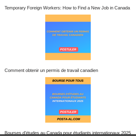
Temporary Foreign Workers: How to Find a New Job in Canada
Comment obtenir un permis de travail canadien
Bourses d’études au Canada pour étudiants internationaux 2025