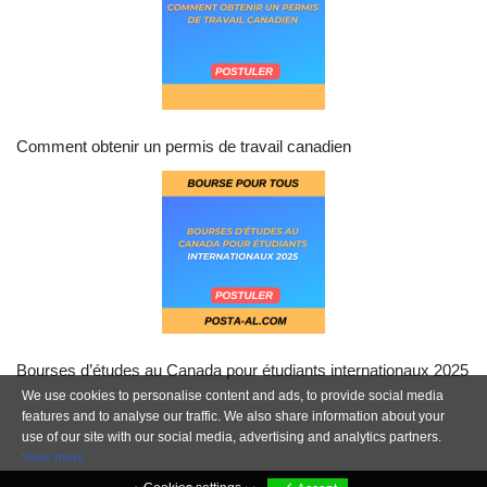
Comment obtenir un permis de travail canadien
Bourses d’études au Canada pour étudiants internationaux 2025
We use cookies to personalise content and ads, to provide social media
features and to analyse our traffic. We also share information about your
use of our site with our social media, advertising and analytics partners.
View more