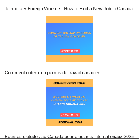
Temporary Foreign Workers: How to Find a New Job in Canada
Comment obtenir un permis de travail canadien
Bourses d’études au Canada pour étudiants internationaux 2025