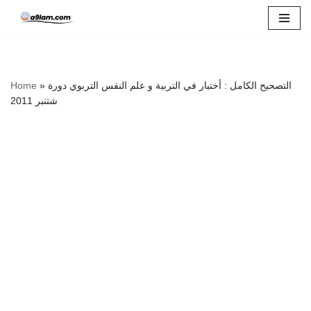
Skip
to
content
التصحيح الكامل : أختبار في التربية و علم النفس التربوي دورة
»
Home
شتنبر 2011