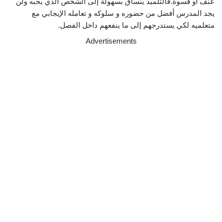
عنف أو قسوة.فالتلميذ ينساق بسهولة إلى الشخص الذي يحبه ولن
يجد المدرس أفضل من حضوره و سلوكه و تعامله الإيجابي مع
متعلميه لكي يستدرجهم إلى ما ينفعهم داخل الفصل.
Advertisements