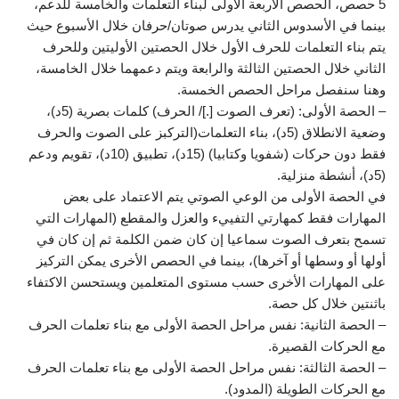
5 حصص، الحصص الأربعة الأولى لبناء التعلمات والخامسة للدعم،
بينما في الأسدوس الثاني يدرس صوتان/حرفان خلال الأسبوع حيث
يتم بناء التعلمات للحرف الأول خلال الحصتين الأوليتين وللحرف
الثاني خلال الحصتين الثالثة والرابعة ويتم دعمهما خلال الخامسة،
وهنا سنفصل مراحل الحصص الخمسة.
– الحصة الأولى: (تعرف الصوت [.]/ الحرف) كلمات بصرية (5د)،
وضعية الانطلاق (5د)، بناء التعلمات(التركبز على الصوت والحرف
فقط دون حركات (شفويا وكتابيا) (15د)، تطبيق (10د)، تقويم ودعم
(5د)، أنشطة منزلية.
في الحصة الأولى من الوعي الصوتي يتم الاعتماد على بعض
المهارات فقط كمهارتي التفييء والعزل والمقطع (المهارات التي
تسمح بتعرف الصوت سماعيا إن كان ضمن الكلمة ثم إن كان في
أولها أو وسطها أو آخرها)، بينما في الحصص الأخرى يمكن التركيز
على المهارات الأخرى حسب مستوى المتعلمين ويستحسن الاكتفاء
باثنتين خلال كل حصة.
– الحصة الثانية: نفس مراحل الحصة الأولى مع بناء تعلمات الحرف
مع الحركات القصيرة.
– الحصة الثالثة: نفس مراحل الحصة الأولى مع بناء تعلمات الحرف
مع الحركات الطويلة (المدود).