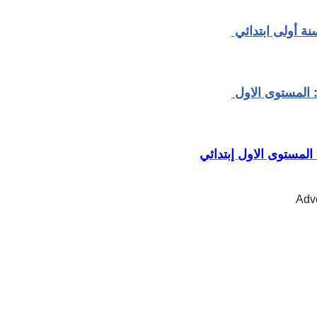
نة أولى ابتدائي
 المستوى الاول
المستوى الاول إبتدائي
Adv