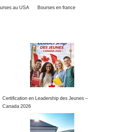
urses au USA
Bourses en france
Certification en Leadership des Jeunes –
Canada 2026