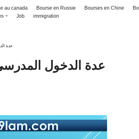
e au canada
Bourse en Russie
Bourses en Chine
Bo
es
Job
immigration
عدة الدخول المدر