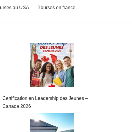
urses au USA
Bourses en france
Certification en Leadership des Jeunes –
Canada 2026