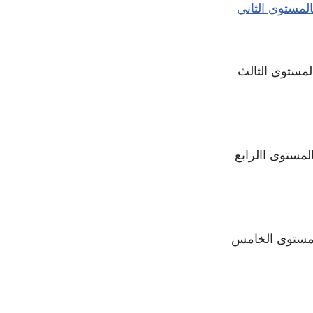
المستوى الثاني
المستوى الثالث
لمستوى االرابع
المستوى الخامس