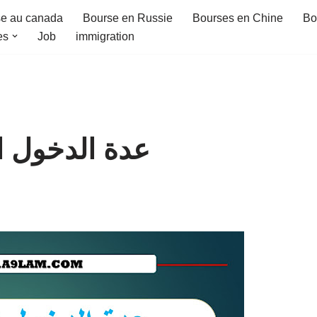
e au canada
Bourse en Russie
Bourses en Chine
Bo
es
Job
immigration
عدة الدخول المدر