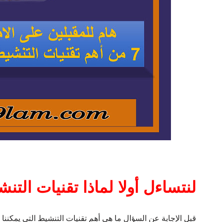
لنتساءل أولا لماذا تقنيات التن
قبل الإجابة عن السؤال ما هي أهم تقنيات التنشيط التي يمكننا ت