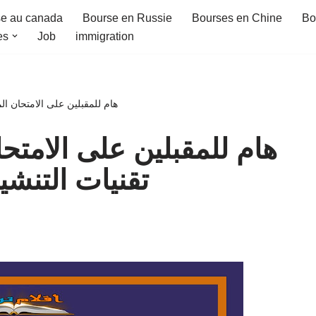
e au canada
Bourse en Russie
Bourses en Chine
Bo
es
Job
immigration
هام للمقبلين على الامتحان المهني : 7 من أهم تقنيات التنشيط ي
تقنيات التنش