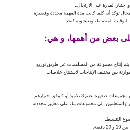
ختبار القدرة على الارتجال..
ال تؤكد أنه كلما كانت مدة المهمة محددة وقصيرة
ا التوقيت المنضبط، ويعيشونه كتحد.
لى بعض من أهمها، و هي:
يتم إنتاج مجموعة من المساهمات عن طريق توزيع
ازنة بين مختلف الإنتاجات لاستنتاج خلاصات.
هي تقنية تقليدية كلاسيكية، تعتمد على تقسيم تلاميذ الفصل إلى مجموعات صغيرة تضم 3 تلاميذ أو 4 وفق اختيارهم
وزع المتعلمين إلى مجموعات بناء على معايير محددة.
ضوع التنشيط.
قيقة.