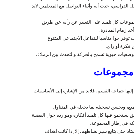
 الدراسي، حيث أنه وأثناء التواصل مع المتعلمين لابد
وعات كل تلميذ على التعبير عن رأيه عن طريق
ذ زمام المبادرة.
فر جوا مناسبا للتفاعل الاجتماعي المتنوع.
 فكرة أو رأي.
ضعيات حيوية تسمح بالحركة والتحدث بين الزملاء،
 مجموعات
ليها جماعة القسم، فلابد من الإشارة إلى الأساسيات
ع، ويحسن تسجيله بما يجعله في المتناول.
ئق يستجمع فيها كل تلميذ أفكاره وموارده حول القضية
ئه في إطار المجموعة.
ذ حتى يتابع سير نشاطهم، إلا إذا كانت أهداف