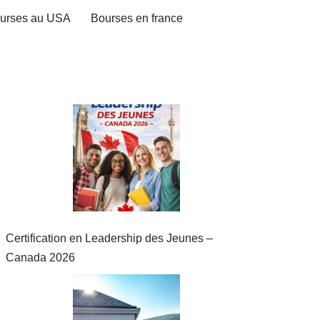
urses au USA
Bourses en france
Certification en Leadership des Jeunes –
Canada 2026