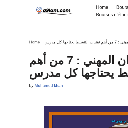
Home
Bours
Bourses d’étud
Skip
to
content
حتاجها كل مدرس
»
Home
هام للمقبلين على الامتحان المهني : 7 من أهم
يط يحتاجها كل مدرس
by
Mohamed khan