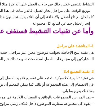
النشاط تقتضي عكس ذلك في حالات العمل على الذاكرة مثلا أو ا
توزيع الوقت على مراحل إنجاز العمل: فالدراسات في هذا المج
كلما كان الإنتاج أفضل. بالإضافة إلى أن التلاميذ يستحسنون هذ
إنجاز تحليل جماعي لنتائج كل مجموعة.
وأما عن تقنيات التنشيط فسنقف ع
1- المناقشة على مراحل
هي تقنية تتيح الإحاطة بجوانب موضوع معين عبر مراحل، حيث 
المشاركين إلى مجموعات للعمل لمدة محددة، وبعد ذلك تتم المو
2- تقنية التجميع 3،4
في الانضمام إلى هذه المجموعة أو تلك. كما يمكن للمعلم أن ي
بعد ذلك يقوم بما يلي:
– يمد المدرس المجموعات بالوثائق و المعينات اللازمة في مو
– تقوم كل مجموعة بمقاربة الموضوع داخل غلاف زمني يتراوح بين 10 و 20 د