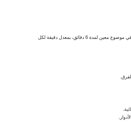
– توزيع جماعة القسم إلى مجموعات تضم 6 أعضاء، يتداولون في موضوع معين لمدة 6 دقائق، بمعدل دقيقة لكل
لفرق.