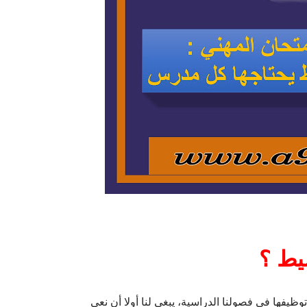
شيط ؟
وظيفها في فصولنا الدراسية، يبغي لنا أولا أن نعي