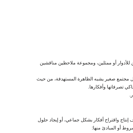
 للأدوار أو ممثلين، ومجموعة ملاحظين مناقشين
يُّل مجتمع صغير يشبه الظاهرة المستهدفة، من حيث
كي تصرفاتها وأفكارها.
.
 إنتاج واقتراح أفكار بشكل جماعي، أو إيجاد حلول
وط أو المبادئ منها: