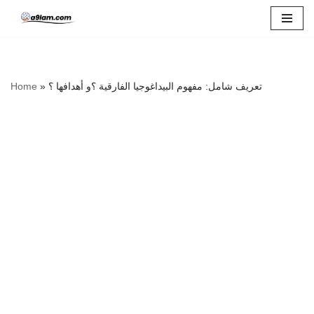
Skip
to
content
تعريف شامل: مفهوم البيداغوجيا الفارقية ؟و أهدافها ؟
»
Home