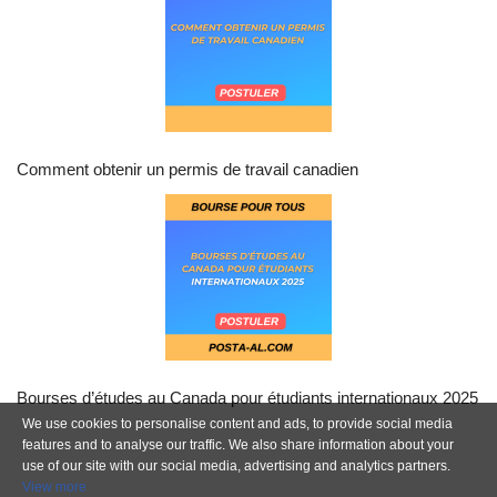
Comment obtenir un permis de travail canadien
Bourses d’études au Canada pour étudiants internationaux 2025
We use cookies to personalise content and ads, to provide social media
features and to analyse our traffic. We also share information about your
use of our site with our social media, advertising and analytics partners.
View more