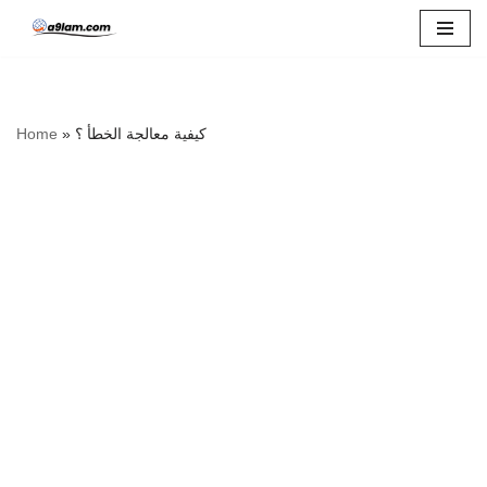
Skip
to
content
كيفية معالجة الخطأ ؟
»
Home