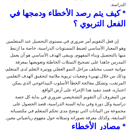
الدراسة.
* كيف يتم رصد الأخطاء ودمجها في
الفعل التربوي ؟
إن فعل التقويم أمر ضروري في مستوى التحصيل عند المتعلمين
وهو المعيار الأساسي لضبط المستويات الدراسية، خاصة ما ارتبط
منها بالتحصيل وبناء المفهوم، ويبقى الهدف الأساسي هو أن يعمل
المدرس جاهدا على تصحيح التمثلات الخاطئة وتعويضها بمعرفة
مواتية حسب مختلف مراحل النمو العقلي ووتيرة التعلم لدى المتعلم،
وذلك من خلال تهييء وضعيات تربوية ملائمة لتحقيق الهدف التعلمي
المرتقب، وتشكل معالجة الخطأ الأسلوب البيداغوجي الذي يمكن
اعتباره، قصد تنفيذ هذا الإجراء على أرض الواقع.
من المعروف أن التقويم التشخيصي ضروري في بداية كل حصة
دراسية وكل دورة وفي بداية السنة الدراسية، قصد الحصول على
مجموعة من البيانات التي توضح مدى تحكم المتعلم في مكتسباته
السابقة، وكذلك معرفة تصوراته وتمثلاته حول مفهوم رياضياتي معين.
* مصادر الأخطاء