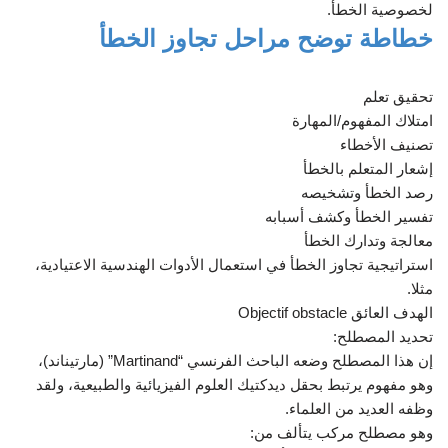
لخصوصية الخطأ.
خطاطة توضح مراحل تجاوز الخطأ
تحقيق تعلم
امتلاك المفهوم/المهارة
تصنيف الأخطاء
إشعار المتعلم بالخطأ
رصد الخطأ وتشخيصه
تفسير الخطأ وكشف أسبابه
معالجة وتدارك الخطأ
استراتيجية تجاوز الخطأ في استعمال الأدوات الهندسية الاعتيادية،
مثلا.
الهدف العائق Objectif obstacle
تحديد المصطلح:
إن هذا المصطلح وضعه الباحث الفرنسي “Martinand” (مارتيناند)،
وهو مفهوم يرتبط بحقل ديدكتيك العلوم الفيزيائية والطبيعية، ولقد
وظفه العديد من العلماء.
وهو مصطلح مركب يتألف من: