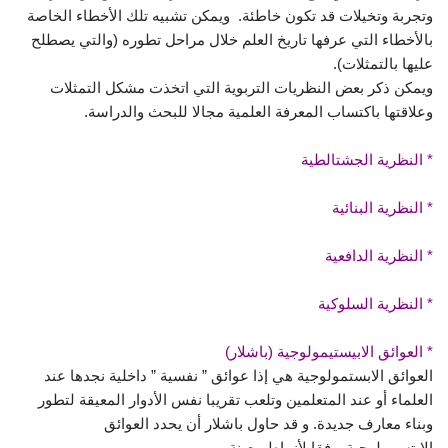
وتجربة وتخيلات قد تكون خاطئة. ويمكن تشبيه تلك الأخطاء الخاصة
بالأخطاء التي عرفها تاريخ العلم خلال مراحل تطوره (والتي يصطلح
عليها بالتمثلات).
ويمكن ذكر بعض النظريات التربوية التي اتخذت مشكل التمثلات
وعلاقتها باكتساب المعرفة العلمية مجالا للبحث والدراسة.
* النظرية الجشتالطية
* النظرية البنائية
* النظرية الدافعية
* النظرية السلوكية
* العوائق الابيستيمولوجية (باشلار)
العوائق الابستمولوجية هي إذا عوائق ” نفسية ” داخلية نجدها عند
العلماء أو عند المتعلمين وتلعب تقريبا نفس الأدوار المعيقة لتطور
وبناء معارف جديدة. و قد حاول باشلار أن يحدد العوائق
الابتسمولوجية وفقا لأنماط معينة.