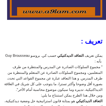
تعريف :
يمكن تعريف
التعاقد الديدكتيكي
حسب كي. بروسو Guy Brousseau
بأنه :
” مجموع السلوكات الصادرة عن المدرس والمنتظرة من طرف
المتعلمين، ومجموع السلوكات الصادرة عن المتعلم والمنتظرة من
طرف المدرس. و هذا التعاقد عبارة عن مجموع القواعد التي تحدد،
بصورة أقل وضوحا وأكثر تسترا، ما يتوجب على كل شريك في العلاقة
الديداكتيكية، تدبيره وما سيكون موضوع محاسبة أمام الآخر”.
ومن خلال هذا الطرح يمكن استنتاج ما يلي:
التعاقد الديدكتيكي
هو بمثابة قانون استراتيجية حل وضعية ديدكتيكية،