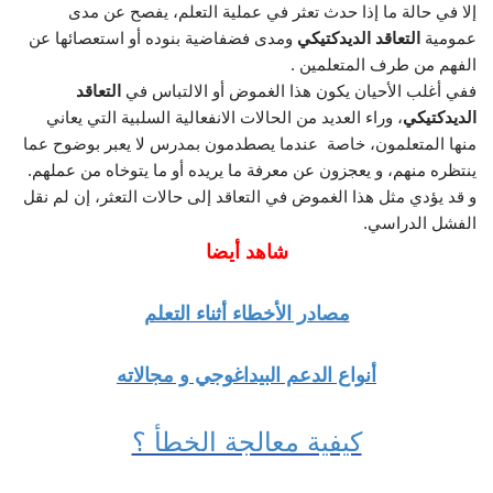
إلا في حالة ما إذا حدث تعثر في عملية التعلم، يفصح عن مدى
عمومية
التعاقد الديدكتيكي
ومدى فضفاضية بنوده أو استعصائها عن
الفهم من طرف المتعلمين .
ففي أغلب الأحيان يكون هذا الغموض أو الالتباس في
التعاقد
الديدكتيكي
، وراء العديد من الحالات الانفعالية السلبية التي يعاني
منها المتعلمون، خاصة عندما يصطدمون بمدرس لا يعبر بوضوح عما
ينتظره منهم، و يعجزون عن معرفة ما يريده أو ما يتوخاه من عملهم.
و قد يؤدي مثل هذا الغموض في التعاقد إلى حالات التعثر، إن لم نقل
الفشل الدراسي.
شاهد أيضا
مصادر الأخطاء أثناء التعلم
أنواع الدعم البيداغوجي و مجالاته
كيفية معالجة الخطأ ؟