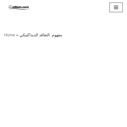
Skip
to
content
مفهوم: التعاقد الديداكتيكي
»
Home