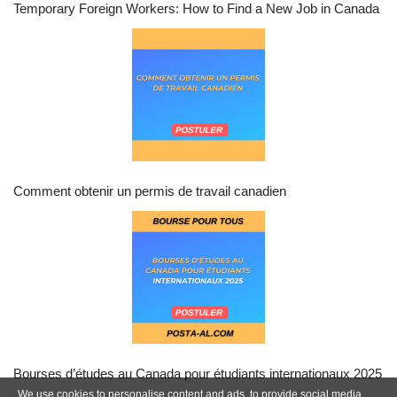
Temporary Foreign Workers: How to Find a New Job in Canada
Comment obtenir un permis de travail canadien
Bourses d’études au Canada pour étudiants internationaux 2025
We use cookies to personalise content and ads, to provide social media