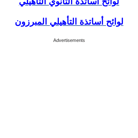
لوائح أساتذة الثانوي التأهيلي
لوائح أساتذة التأهيلي المبرزون
Advertisements