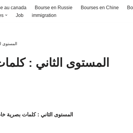
e au canada
Bourse en Russie
Bourses en Chine
Bo
es
Job
immigration
المستوى ال
المستوى الثاني : كلما
المستوى الثاني : كلمات بصرية خاص