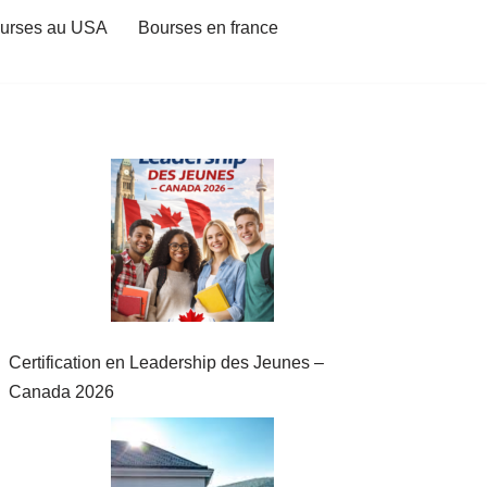
urses au USA
Bourses en france
Certification en Leadership des Jeunes –
Canada 2026