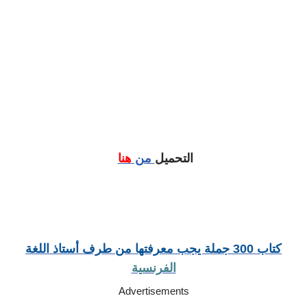
التحميل
من
هنا
كتاب 300 جملة يجب معرفتها من طرف أستاذ اللغة
الفرنسية
Advertisements