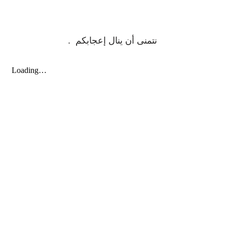
نتمنى أن ينال إعجابكم .