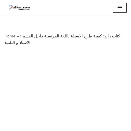
Skip
to
content
كتاب رائع: كيفية طرح الاسئلة باللغة الفرنسية داخل القسم :
»
Home
الاستاذ و التلميذ