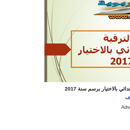
دائي بالاختيار برسم سنة 2017
لف
Adv