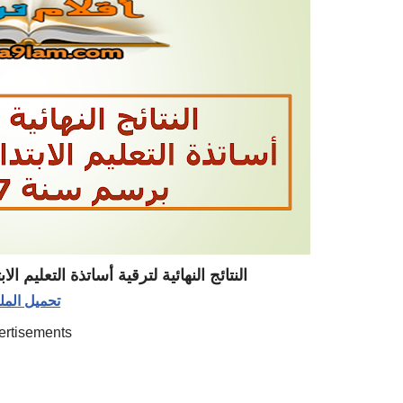
النتائج النهائية لترقية أساتذة التعليم الابت
تحميل الم
ertisements