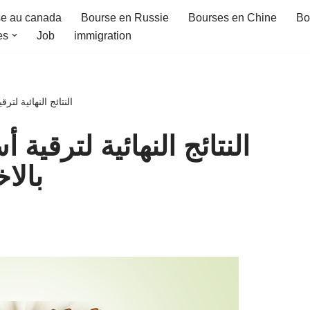
e au canada
Bourse en Russie
Bourses en Chine
Bo
es
Job
immigration
النتائج النهائية لترق
النتائج النهائية لترقية أ
بالاخ