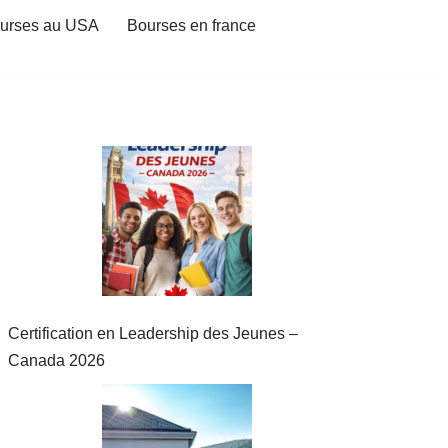
urses au USA
Bourses en france
Certification en Leadership des Jeunes –
Canada 2026