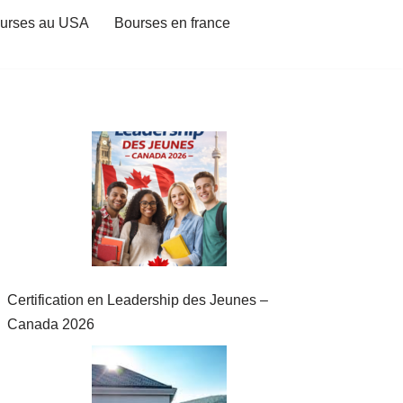
urses au USA
Bourses en france
Certification en Leadership des Jeunes –
Canada 2026