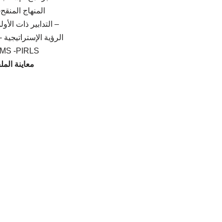
المنهاج المنقح-2015
– التدابير ذات الأولوية -
الرؤية الإستراتيجية -2015-2030
MS -PIRLS
معاينة الم