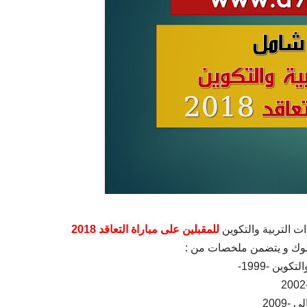
 التربية والتكوين
للمقبلين على مباراة التعاقد 2018
ملوك و يتضمن ملخصات من :
وين -1999-
-2009