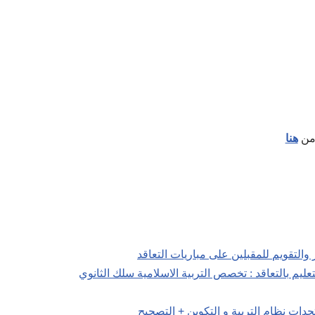
من
هنا
التقويم للمقبلين على مباريات التعاقد