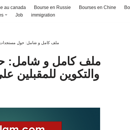
e au canada
Bourse en Russie
Bourses en Chine
Bo
es
Job
immigration
ملف كامل و شامل: حول مستجدات التربي
ملف كامل و شامل: حو
والتكوين للمقبلين على مب