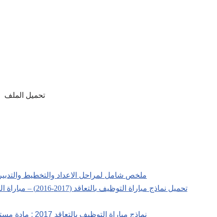
تحميل الملف 
ملخص شامل لمراحل الاعداد والتخطيط والتدبير و
تحميل نماذج مباراة التوظيف بالتعاقد (2017-2016) – مباراة التعليم بالتعاقد : تخصص التربية الاسلامية سلك الثانوي
نماذج مباراة التوظيف بالتعاقد 2017 : مادة مستجدات نظام التربية و التكوين + التصحيح