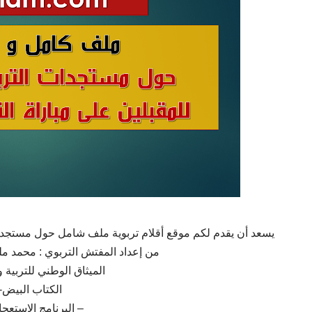
يسعد أن يقدم لكم موقع أقلام تربوية ملف شامل حول مستجدات
من إعداد المفتش التربوي : محمد 
الميثاق الوطني للتربية والتك
الكتاب البيض-2002
– البرنامج الإستعجالي 