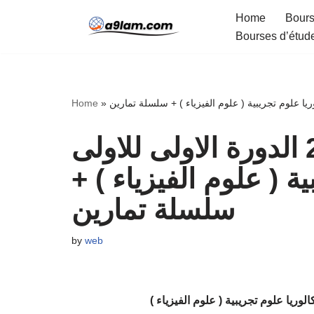
Home
Bours
Bourses d’étud
Skip
to
content
Home
»
فرض محروس رقم 2 الدورة الاولى للاولى
ريبية ( علوم الفيزياء
سلسلة تمارين
by
web