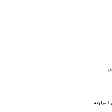
رض
 للمراجعة