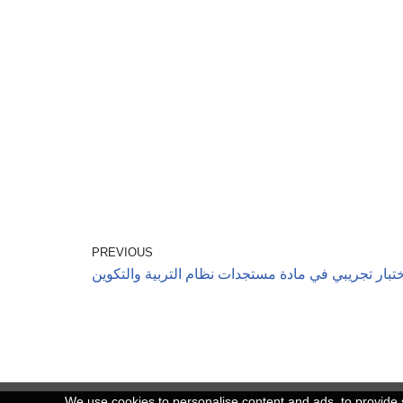
PREVIOUS
تبار تجريبي في مادة مستجدات نظام التربية والتكوين
We use cookies to personalise content and ads, to provide s