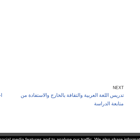
NEXT
تدريس اللغة العربية والتقافة بالخارج والاستفادة من
اخ
متابعة الدراسة
ocial media features and to analyse our traffic. We also share informa