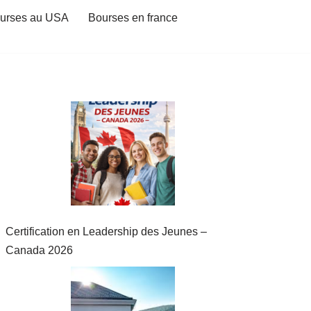
urses au USA
Bourses en france
Certification en Leadership des Jeunes –
Canada 2026