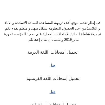
في إطار تقديم موقع أقلام تربوية المساعدة للسادة الاساتذة و الاباء
و التلاميذ من اجل الحصول المعلومة بشكل سهل و منظم يقدم لكم
تجميعة شاملة لنماذج الامتحانات المحلية على صعيد المؤسسة دورة
يناير 2019 و نتمنى أن تنال إعجابكم .
تحميل امتحانات اللغة العربية
هنا
تحميل إمتحانات اللغة الفرنسية
هنا
تحميل إمتحانات الرياضيات