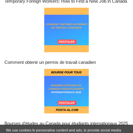
Temporary Foreign Workers: How to Find a New Job in Canada
Comment obtenir un permis de travail canadien
Bourses d’études au Canada pour étudiants internationaux 2025
We use cookies to personalise content and ads, to provide social media