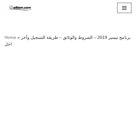
Skip
to
content
برنامج تيسير 2019 – الشروط والوثائق – طريقة التسجيل وآخر
»
Home
اجل