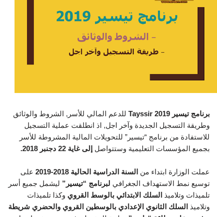
برنامج تيسير 2019 Tayssir
للدعم المالي للأسر, الشروط والوثائق
وطريقة التسجيل الجديدة وآخر اجل, اذ انطلقت عملية التسجيل
للاستفادة من برنامج “تيسير” للتحويلات المالية المشروطة للأسر
بجميع المؤسسات التعليمية وستتواصل
إلى غاية 22 دجنبر 2018.
عملت الوزارة ابتداء من
السنة الدراسية الحالية 2018-2019
على
توسيع نمط الاستهداف الجغرافي
لبرنامج “تيسير”
ليشمل جميع أسر
تلميذات وتلاميذ
السلك الابتدائي بالوسط القروي
وكذا تلميذات
وتلاميذ
السلك الثانوي الإعدادي بالوسطين القروي والحضري
شريطة