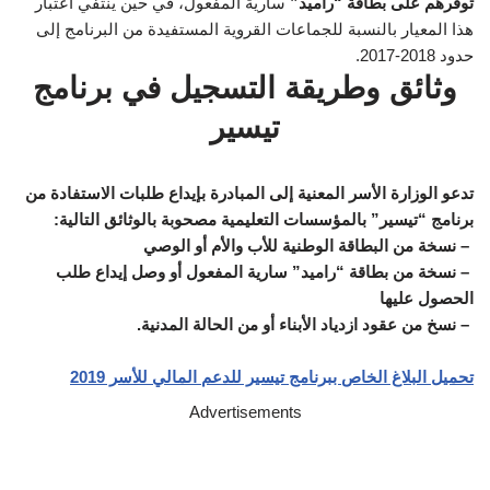
توفرهم على بطاقة “راميد”
سارية المفعول، في حين ينتفي اعتبار
هذا المعيار بالنسبة للجماعات القروية المستفيدة من البرنامج إلى
حدود 2018-2017.
وثائق وطريقة التسجيل في برنامج
تيسير
تدعو الوزارة الأسر المعنية إلى المبادرة بإيداع طلبات الاستفادة من
برنامج “تيسير” بالمؤسسات التعليمية مصحوبة بالوثائق التالية:
– نسخة من البطاقة الوطنية للأب والأم أو الوصي
– نسخة من بطاقة “راميد” سارية المفعول أو وصل إيداع طلب
الحصول عليها
– نسخ من عقود ازدياد الأبناء أو من الحالة المدنية.
تحميل البلاغ الخاص ببرنامج تيسير للدعم المالي للأسر 2019
Advertisements