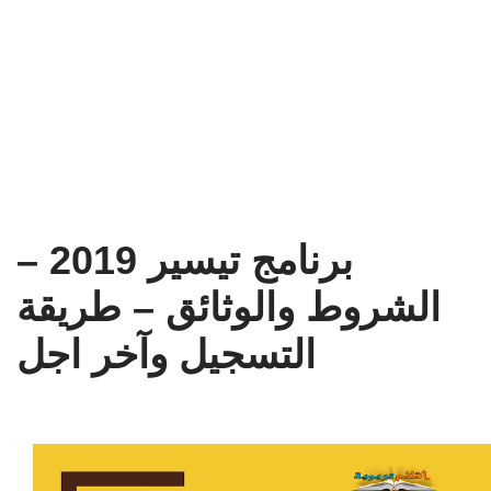
برنامج تيسير 2019 –
الشروط والوثائق – طريقة
التسجيل وآخر اجل