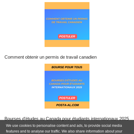
Comment obtenir un permis de travail canadien
Bourses d’études au Canada pour étudiants internationaux 2025
We use cookies to personalise content and ads, to provide social media
features and to analyse our traffic. We also share information about your