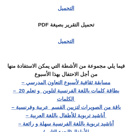
التحميل
تحميل التقرير بصيغة PDF
التحميل
فيما يلي مجموعة من الأشطة التي يمكن الاستفادة منها
من أجل الاحتفال بهذا الأسبوع
– مسابقة ثقافية لأسبوع التعاون المدرسي
– 20 بطاقة كلمات باللغة الفرنسية لتلوين و تعلم
الكلمات
– باقة من الصويرات لتزيين القسم عربية وفرنسية
– أناشيد تربوية للأطفال باللغة العربية
– أناشيد تربوية باللغة الفرنسية سهلة و رائعة