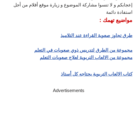
إعجابكم و لا تنسوا مشاركة الموضوع و زيارة موقع أقلام من أجل
استفادة دائمة
مواضيع تهمك :
طرق تجاوز صعوية القراءة عند التلاميذ
مجموعة من الطرق لتدريس ذوي صعوبات في التعلم
مجموعة من الالعاب التربوية لعلاج صعوبات التعلم
كتاب الالعاب التربوية يحتاجه كل أستاذ
Advertisements