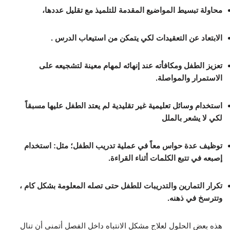
محاولة تبسيط المواضيع المقدمة للتلميذ مع تقليل عددها،
الابتعاد عن التعقيدات لكي يتمكن من استيعاب الدرس .
تعزيز الطفل ومكافأته عند إنهائه لمهام معينة لتشجيعه على
الاستمرار والمواصلة.
استخدام وسائل تعليمية غير تقليدية لم يعتد الطفل عليها مسبقاً
لكي لا يشعر بالملل
توظيف عدة حواس معاً في عملية تدريب الطفل؛ مثل: استخدام
إصبعه في تتبع الكلمات أثناء القراءة.
تكرار التمارين والتدريبات للطفل حتى تصله المعلومة بشكل كام ،
وتترسخ في ذهنه.
هذه بعض الحلول لعلاج مشكل الانتباه داخل الفصل أتمنى أن تنال