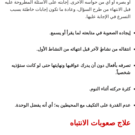
أو بصره أو أي من حواسه الأخرى. إجابته على الأسئلة المطروحة عليه
قبل الانتهاء من طرح السؤال، وعادة ما تكون إجابات خاطئة بسبب
التسرع في الإجابة عليها.
إيجاده الصعوبة في متابعته لما يقرأ أو يسمع.
انتقاله من نشاطٍ لآخر قبل انتهائه من النشاط الأول.
تصرفه بأفعال دون أن يدرك عواقبها ونهايتها حتى لو كانت ستؤذيه
شخصياً.
كثرة حركته أثناء النوم.
عدم القدرة على التكيف مع المحيطين به؛ أي أنه يفضل الوحدة.
علاج صعوبات الانتباه