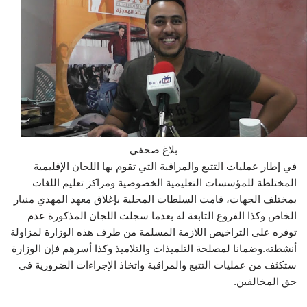
بلاغ صحفي
في إطار عمليات التتبع والمراقبة التي تقوم بها اللجان الإقليمية
المختلطة للمؤسسات التعليمية الخصوصية ومراكز تعليم اللغات
بمختلف الجهات، قامت السلطات المحلية بإغلاق معهد المهدي منيار
الخاص وكذا الفروع التابعة له بعدما سجلت اللجان المذكورة عدم
توفره على التراخيص اللازمة المسلمة من طرف هذه الوزارة لمزاولة
أنشطته.وضمانا لمصلحة التلميذات والتلاميذ وكذا أسرهم فإن الوزارة
ستكثف من عمليات التتبع والمراقبة واتخاذ الإجراءات الضرورية في
حق المخالفين.