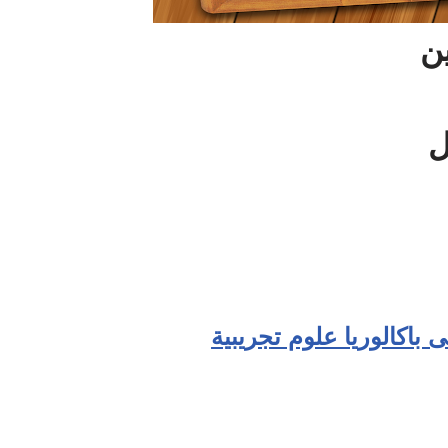
ين
ل
 باكالوريا علوم تجريبية