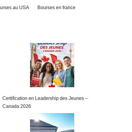
urses au USA
Bourses en france
Certification en Leadership des Jeunes –
Canada 2026