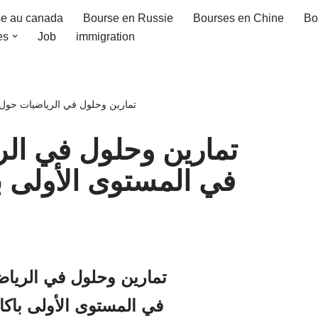
e au canada
Bourse en Russie
Bourses en Chine
Bo
es
Job
immigration
تمارين وحلول في الرياضيات حول ا
تمارين وحلول في الر
في المستوى الأولى با
تمارين وحلول في الريا
في
المستوى الأولى باكال