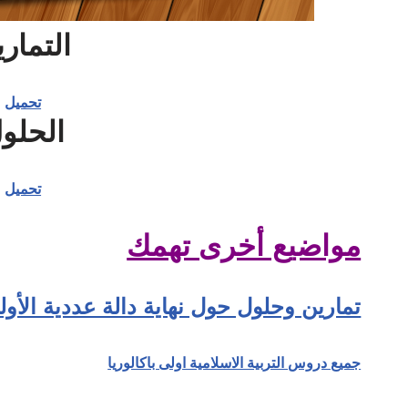
التمار
تحميل
الحلو
تحميل
مواضيع أخرى تهمك
تمارين وحلول حول نهاية دالة عددية الأولى
جميع دروس التربية الاسلامية اولى باكالوريا