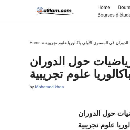
Home
Bours
Bourses d’étud
Skip
to
content
لدوران في المستوى الأولى باكالوريا علوم تجريبية
»
Home
ياضيات حول الدوران
كالوريا علوم تجريبية
by
Mohamed khan
ضيات حول الدوران
وريا علوم تجريبية