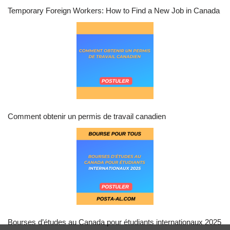
Temporary Foreign Workers: How to Find a New Job in Canada
Comment obtenir un permis de travail canadien
Bourses d’études au Canada pour étudiants internationaux 2025