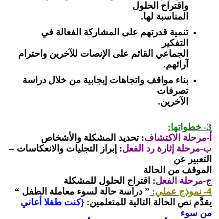
واقتراح الحلول
المناسبة لها.
تنمية قدرتهم على المشاركة الفعالة في
التفكير
الجماعي القائم على الإنصات للآخرين واحترام
آرائهم.
بناء مواقف واتجاهات إيجابية من خلال دراسة
تصرفات
الآخرين.
3- خطواتها:
أ-مرحلة الاكتشاف
: تحديد المشكلة والأشخاص
ب-مرحلة إثارة رد الفعل
: إبراز التجليات والانعكاسات –
التعبير عن
الموقف من الحالة
ج-مرحلة الفعل
: اقتراح الحلول للمشكلة
4- نموذج عملي:
” دراسة حالة لسوء معاملة الطفل “
يقدَّم نص الحالة التالية للمتعلمين:
{كنت طفلا أعاني
من سوء