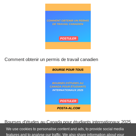
Comment obtenir un permis de travail canadien
Bourses d’études au Canada pour étudiants internationaux 2025
We use cookies to personalise content and ads, to provide social media
features and to analyse our traffic. We also share information about your