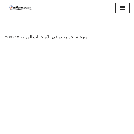
Skip
to
content
منهجية تحريرنص في الامتحانات المهنية
»
Home