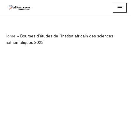
Skip
to
content
Home
»
Bourses d’études de l’Institut africain des sciences
mathématiques 2023