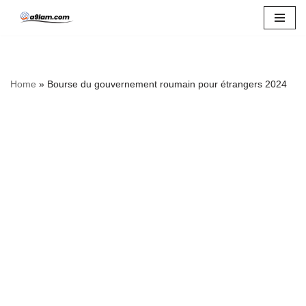
Skip
to
content
Home
»
Bourse du gouvernement roumain pour étrangers 2024