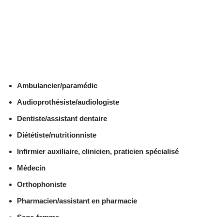
Ambulancier/paramédic
Audioprothésiste/audiologiste
Dentiste/assistant dentaire
Diététiste/nutritionniste
Infirmier auxiliaire, clinicien, praticien spécialisé
Médecin
Orthophoniste
Pharmacien/assistant en pharmacie