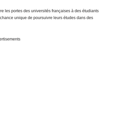
e les portes des universités françaises à des étudiants
la chance unique de poursuivre leurs études dans des
ertisements