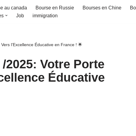
e au canada
Bourse en Russie
Bourses en Chine
Bo
es
Job
immigration
 Vers l’Excellence Éducative en France ! 🌟
 /2025: Votre Porte
cellence Éducative