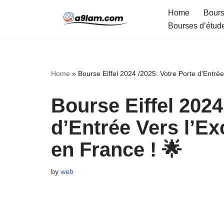
Home
Bours
Bourses d’étud
Skip
to
content
Home
»
Bourse Eiffel 2024 /2025: Votre Porte d’Entrée
Bourse Eiffel 2024
d’Entrée Vers l’Ex
en France ! 🌟
by
web