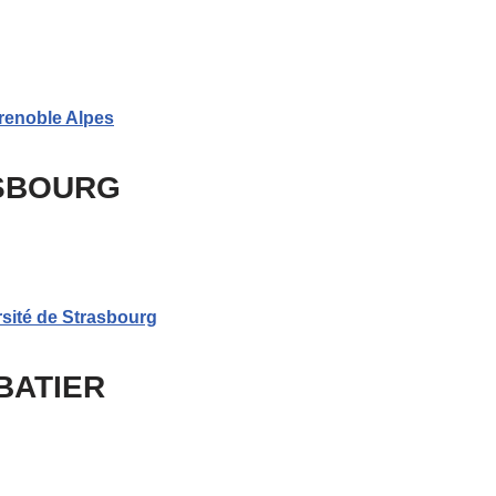
Grenoble Alpes
ASBOURG
ersité de Strasbourg
ABATIER