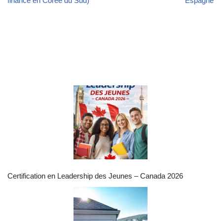
financé en Corée du Sud)
Espagne
Certification en Leadership des Jeunes – Canada 2026